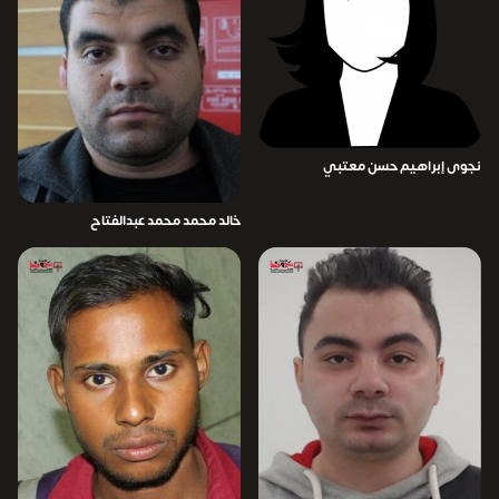
نجوى إبراهيم حسن معتبي
خالد محمد محمد عبدالفتاح