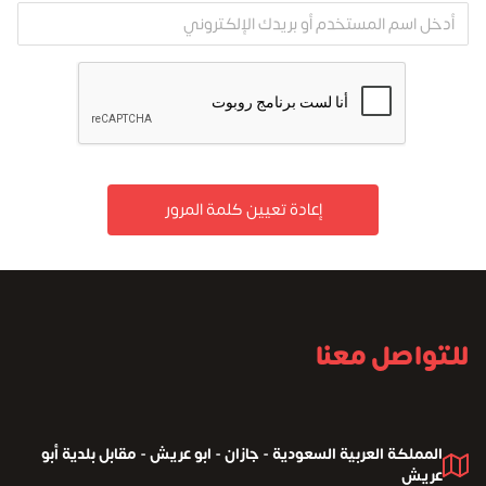
للتواصل معنا
المملكة العربية السعودية - جازان - ابو عريش - مقابل بلدية أبو
عريش