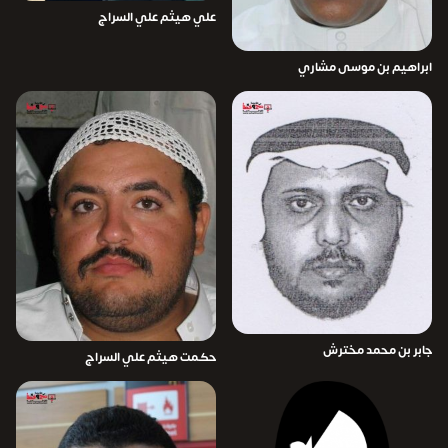
علي هيثم علي السراج
ابراهيم بن موسى مشاري
جابر بن محمد مخترش
حكمت هيثم علي السراج