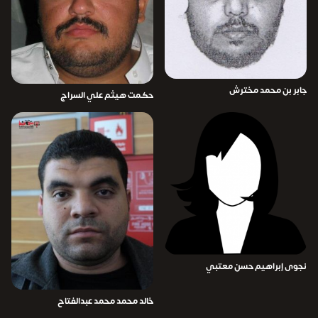
جابر بن محمد مخترش
حكمت هيثم علي السراج
نجوى إبراهيم حسن معتبي
خالد محمد محمد عبدالفتاح