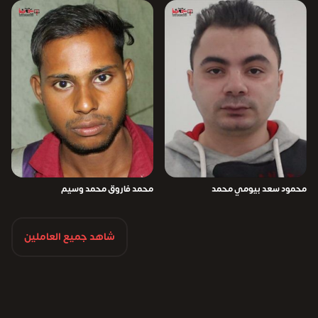
محمود سعد بيومي محمد
محمد فاروق محمد وسيم
شاهد جميع العاملين