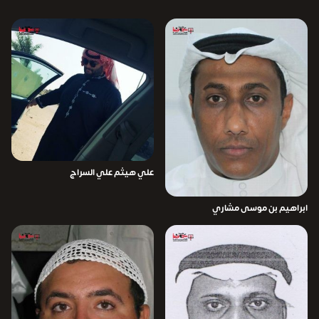
علي هيثم علي السراج
ابراهيم بن موسى مشاري