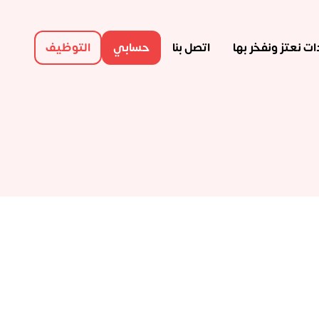
ت نعتز ونفخر بها
اتصل بنا
حسابي
التوظيف