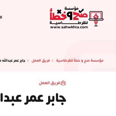
ال
مؤسسة صح و خطأ للقرطاسية
فريق العمل
جابر عمر عبدالله د
فريق العمل
جابر عمر عبدا