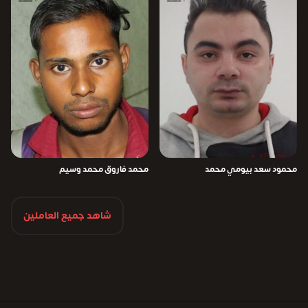
محمود سعد بيومي محمد
محمد فاروق محمد وسيم
شاهد جميع العاملين