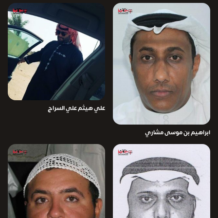
علي هيثم علي السراج
ابراهيم بن موسى مشاري